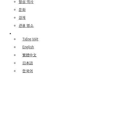
형성 역사
문화
경제
관광 명소
Tiếng Việt
English
繁體中文
日本語
한국어