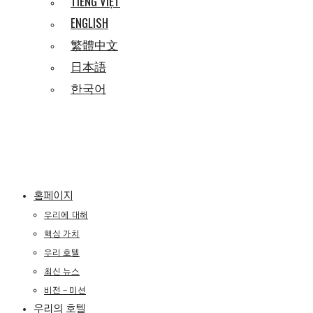
TIẾNG VIỆT
ENGLISH
繁體中文
日本語
한국어
홈페이지
우리에 대해
핵심 가치
우리 호텔
최신 뉴스
비전 – 미션
우리의 호텔