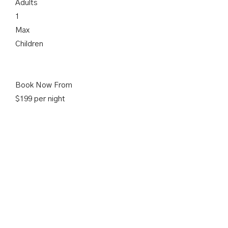
Adults
1
Max
Children
Book Now From
$199 per night