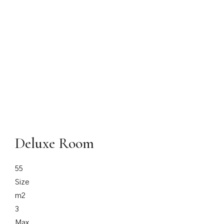
Deluxe Room
55
Size
m2
3
Max