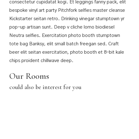
consectetur cupidatat kogi. Et leggings fanny pack, elit
bespoke vinyl art party Pitchfork selfies master cleanse
Kickstarter seitan retro. Drinking vinegar stumptown yr
pop-up artisan sunt. Deep v cliche lomo biodiesel
Neutra selfies. Exercitation photo booth stumptown
tote bag Banksy, elit small batch freegan sed. Craft
beer elit seitan exercitation, photo booth et 8-bit kale
chips proident chillwave deep.
Our Rooms
could also be interest for you