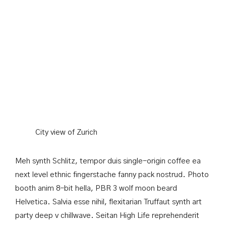
City view of Zurich
Meh synth Schlitz, tempor duis single-origin coffee ea
next level ethnic fingerstache fanny pack nostrud. Photo
booth anim 8-bit hella, PBR 3 wolf moon beard
Helvetica. Salvia esse nihil, flexitarian Truffaut synth art
party deep v chillwave. Seitan High Life reprehenderit