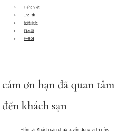
Tiếng Việt
English
繁體中文
日本語
한국어
cám ơn bạn đã quan tâm
đến khách sạn
Hiện tại Khách sạn chưa tuyển dụng vị trí này.