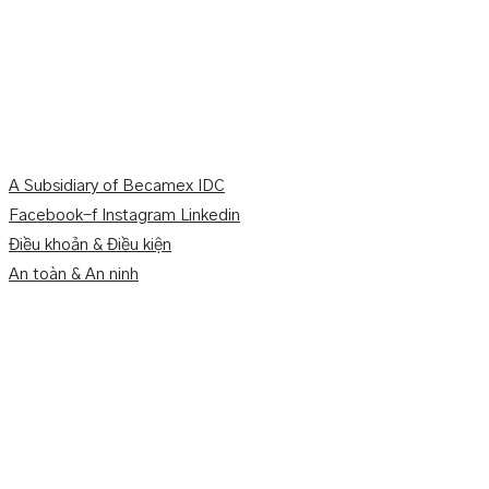
A Subsidiary of Becamex IDC
Facebook-f
Instagram
Linkedin
Điều khoản & Điều kiện
An toàn & An ninh