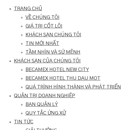
TRANG CHỦ
VỀ CHÚNG TÔI
GIÁ TRỊ CỐT LÕI
KHÁCH SẠN CHÚNG TÔI
TIN MỚI NHẤT
TẦM NHÌN VÀ SỨ MỆNH
KHÁCH SẠN CỦA CHÚNG TÔI
BECAMEX HOTEL NEW CITY
BECAMEX HOTEL THU DAU MOT
QUÁ TRÌNH HÌNH THÀNH VÀ PHÁT TRIỂN
QUẢN TRỊ DOANH NGHIỆP
BAN QUẢN LÝ
QUY TẮC ỨNG XỬ
TIN TỨC