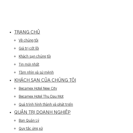
TRANG CHỦ
Về chúng tôi
Giá trị cốt lõi
Khách sạn chúng tôi
Tin mới nhất
Tầm nhìn và sứ mệnh
KHÁCH SẠN CỦA CHÚNG TÔI
Becamex Hotel New City
Becamex Hotel Thu Dau Mot
Quá trình hình thành và phát triển
QUẢN TRỊ DOANH NGHIỆP
Ban Quản Lý
Quy tắc ứng xử