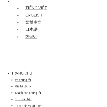
TIẾNG VIỆT
ENGLISH
繁體中文
日本語
한국어
TRANG CHỦ
Về chúng tôi
Giá trị cốt lõi
Khách sạn chúng tôi
Tin mới nhất
Tầm nhìn và sứ mệnh