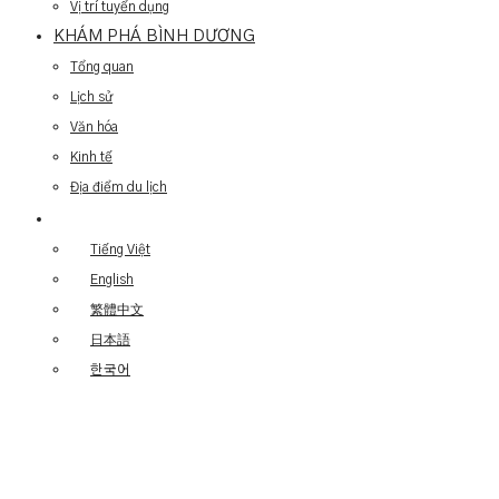
Vị trí tuyển dụng
KHÁM PHÁ BÌNH DƯƠNG
Tổng quan
Lịch sử
Văn hóa
Kinh tế
Địa điểm du lịch
Tiếng Việt
English
繁體中文
日本語
한국어