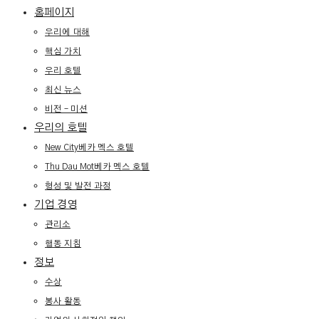
홈페이지
우리에 대해
핵심 가치
우리 호텔
최신 뉴스
비전 – 미션
우리의 호텔
New City베카 멕스 호텔
Thu Dau Mot베카 멕스 호텔
형성 및 발전 과정
기업 경영
관리소
행동 지침
정보
수상
봉사 활동