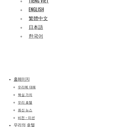
TIẾNG VIỆT
ENGLISH
繁體中文
日本語
한국어
홈페이지
우리에 대해
핵심 가치
우리 호텔
최신 뉴스
비전 – 미션
우리의 호텔