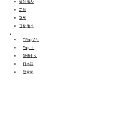
형성 역사
문화
경제
관광 명소
Tiếng Việt
English
繁體中文
日本語
한국어