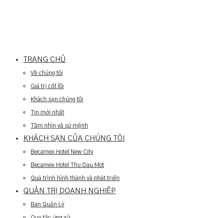
TRANG CHỦ
Về chúng tôi
Giá trị cốt lõi
Khách sạn chúng tôi
Tin mới nhất
Tầm nhìn và sứ mệnh
KHÁCH SẠN CỦA CHÚNG TÔI
Becamex Hotel New City
Becamex Hotel Thu Dau Mot
Quá trình hình thành và phát triển
QUẢN TRỊ DOANH NGHIỆP
Ban Quản Lý
Quy tắc ứng xử