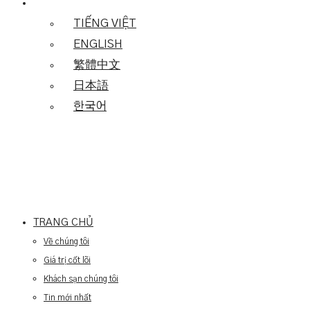
TIẾNG VIỆT
ENGLISH
繁體中文
日本語
한국어
TRANG CHỦ
Về chúng tôi
Giá trị cốt lõi
Khách sạn chúng tôi
Tin mới nhất