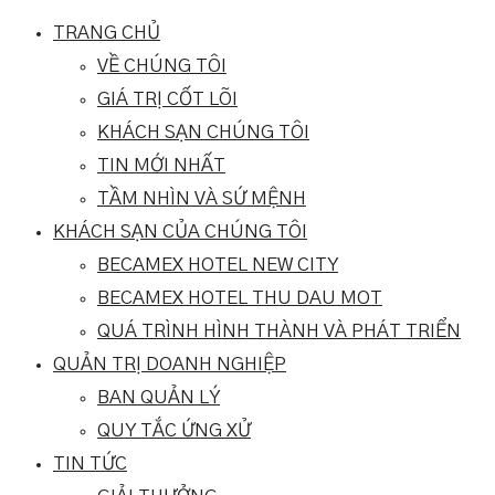
TRANG CHỦ
VỀ CHÚNG TÔI
GIÁ TRỊ CỐT LÕI
KHÁCH SẠN CHÚNG TÔI
TIN MỚI NHẤT
TẦM NHÌN VÀ SỨ MỆNH
KHÁCH SẠN CỦA CHÚNG TÔI
BECAMEX HOTEL NEW CITY
BECAMEX HOTEL THU DAU MOT
QUÁ TRÌNH HÌNH THÀNH VÀ PHÁT TRIỂN
QUẢN TRỊ DOANH NGHIỆP
BAN QUẢN LÝ
QUY TẮC ỨNG XỬ
TIN TỨC