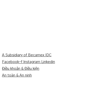
A Subsidiary of Becamex IDC
Facebook-f
Instagram
Linkedin
Điều khoản & Điều kiện
An toàn & An ninh