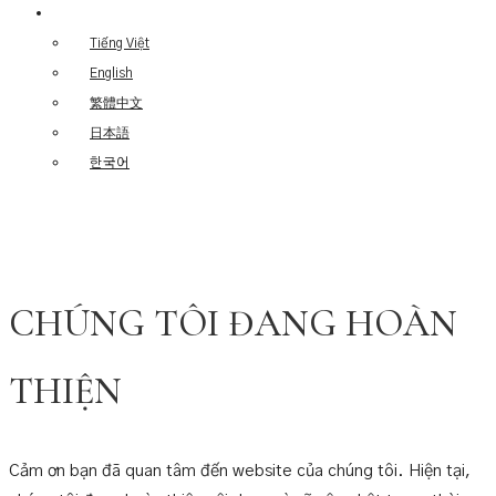
Tiếng Việt
English
繁體中文
日本語
한국어
CHÚNG TÔI ĐANG HOÀN
THIỆN
Cảm ơn bạn đã quan tâm đến website của chúng tôi. Hiện tại,