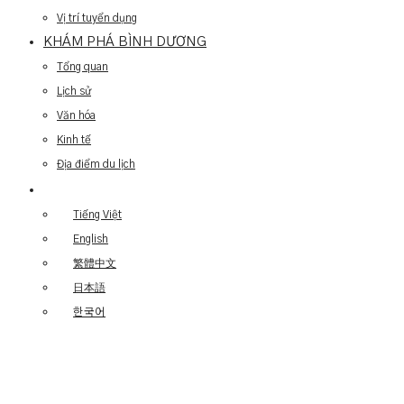
Vị trí tuyển dụng
KHÁM PHÁ BÌNH DƯƠNG
Tổng quan
Lịch sử
Văn hóa
Kinh tế
Địa điểm du lịch
Tiếng Việt
English
繁體中文
日本語
한국어