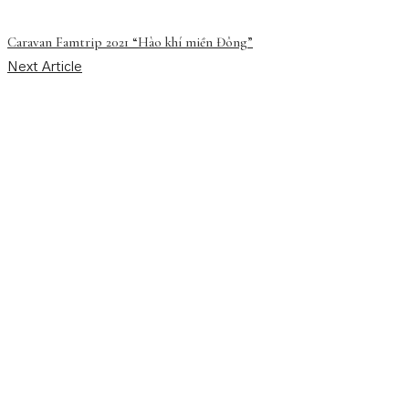
Caravan Famtrip 2021 “Hào khí miền Đông”
Next Article