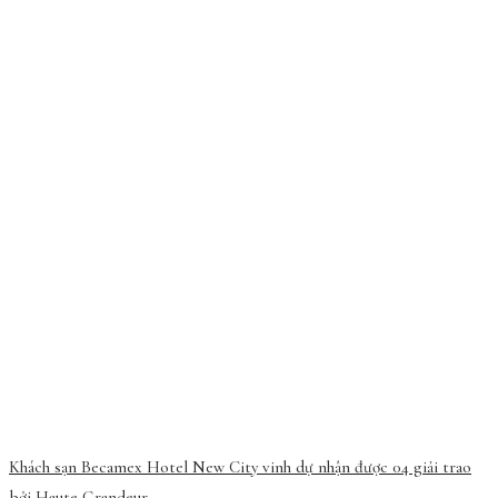
Khách sạn Becamex Hotel New City vinh dự nhận được 04 giải trao
bởi Haute Grandeur