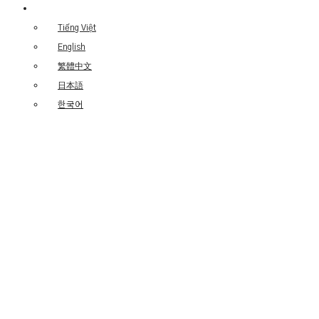
Tiếng Việt
English
繁體中文
日本語
한국어
GÓI
TIỆC