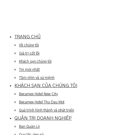
TRANG CHỦ
Về chúng tôi
Giá trị cốt lõi
Khách sạn chúng tôi
Tin mới nhất
Tầm nhìn và sứ mệnh
KHÁCH SẠN CỦA CHÚNG TÔI
Becamex Hotel New City
Becamex Hotel Thu Dau Mot
Quá trình hình thành và phát triển
QUẢN TRỊ DOANH NGHIỆP
Ban Quản Lý
Quy tắc ứng xử