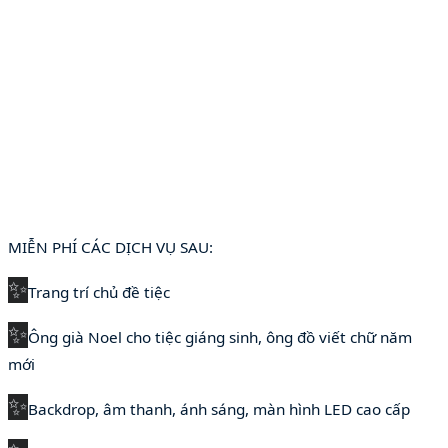
MIỄN PHÍ CÁC DỊCH VỤ SAU:
✨
Trang trí chủ đề tiệc
✨
Ông già Noel cho tiệc giáng sinh, ông đồ viết chữ năm
mới
✨
Backdrop, âm thanh, ánh sáng, màn hình LED cao cấp