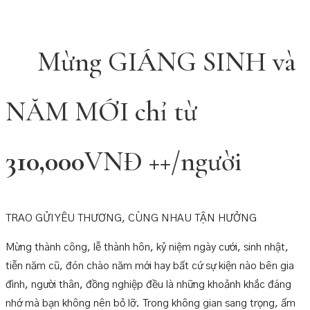
Mừng GIÁNG SINH và
NĂM MỚI chỉ từ
310,000
VNĐ ++/người
TRAO GỬI YÊU THƯƠNG, CÙNG NHAU TẬN HƯỞNG
Mừng thành công, lễ thành hôn, kỷ niệm ngày cưới, sinh nhật,
tiễn năm cũ, đón chào năm mới hay bất cứ sự kiện nào bên gia
đình, người thân, đồng nghiệp đều là những khoảnh khắc đáng
nhớ mà bạn không nên bỏ lỡ. Trong không gian sang trọng, ấm