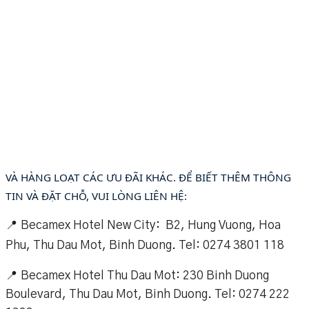
VÀ HÀNG LOẠT CÁC ƯU ĐÃI KHÁC. ĐỂ BIẾT THÊM THÔNG
TIN VÀ ĐẶT CHỖ, VUI LÒNG LIÊN HỆ:
📍
Becamex Hotel New City: B2, Hung Vuong, Hoa
Phu, Thu Dau Mot, Binh Duong.
Tel: 0274 3801 118
📍
Becamex Hotel Thu Dau Mot: 230 Binh Duong
Boulevard, Thu Dau Mot, Binh Duong. Tel: 0274 222