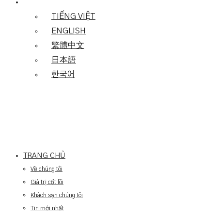
TIẾNG VIỆT
ENGLISH
繁體中文
日本語
한국어
TRANG CHỦ
Về chúng tôi
Giá trị cốt lõi
Khách sạn chúng tôi
Tin mới nhất