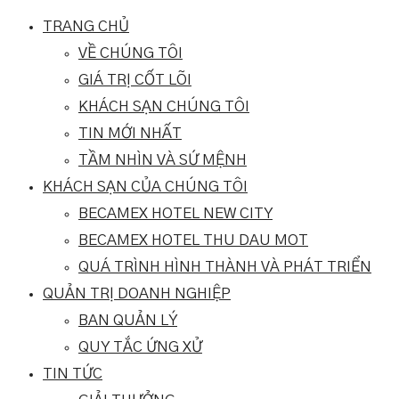
TRANG CHỦ
VỀ CHÚNG TÔI
GIÁ TRỊ CỐT LÕI
KHÁCH SẠN CHÚNG TÔI
TIN MỚI NHẤT
TẦM NHÌN VÀ SỨ MỆNH
KHÁCH SẠN CỦA CHÚNG TÔI
BECAMEX HOTEL NEW CITY
BECAMEX HOTEL THU DAU MOT
QUÁ TRÌNH HÌNH THÀNH VÀ PHÁT TRIỂN
QUẢN TRỊ DOANH NGHIỆP
BAN QUẢN LÝ
QUY TẮC ỨNG XỬ
TIN TỨC