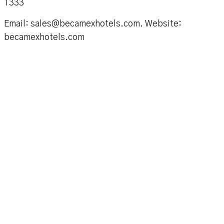
1333
Email: sales@becamexhotels.com. Website:
becamexhotels.com