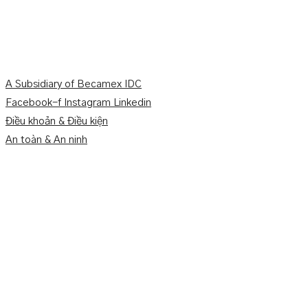
A Subsidiary of Becamex IDC
Facebook-f
Instagram
Linkedin
Điều khoản & Điều kiện
An toàn & An ninh