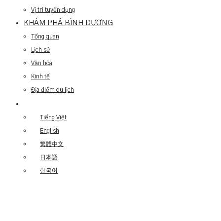
Vị trí tuyển dụng
KHÁM PHÁ BÌNH DƯƠNG
Tổng quan
Lịch sử
Văn hóa
Kinh tế
Địa điểm du lịch
Tiếng Việt
English
繁體中文
日本語
한국어