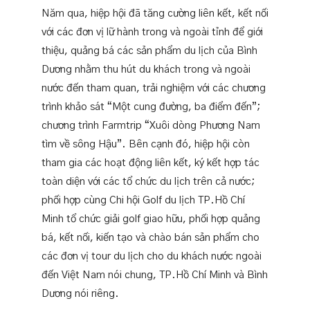
Năm qua, hiệp hội đã tăng cường liên kết, kết nối
với các đơn vị lữ hành trong và ngoài tỉnh để giới
thiệu, quảng bá các sản phẩm du lịch của Bình
Dương nhằm thu hút du khách trong và ngoài
nước đến tham quan, trải nghiệm với các chương
trình khảo sát “Một cung đường, ba điểm đến”;
chương trình Farmtrip “Xuôi dòng Phương Nam
tìm về sông Hậu”. Bên cạnh đó, hiệp hội còn
tham gia các hoạt động liên kết, ký kết hợp tác
toàn diện với các tổ chức du lịch trên cả nước;
phối hợp cùng Chi hội Golf du lịch TP.Hồ Chí
Minh tổ chức giải golf giao hữu, phối hợp quảng
bá, kết nối, kiến tạo và chào bán sản phẩm cho
các đơn vị tour du lịch cho du khách nước ngoài
đến Việt Nam nói chung, TP.Hồ Chí Minh và Bình
Dương nói riêng.