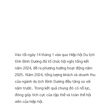
한국어
Tiếng Việt
English
繁體中文
日本語
한국어
Vào tối ngày 14 tháng 1 vừa qua Hiệp hội Du lịch
tỉnh Bình Dương đã tổ chức hội nghị tổng kết
năm 2024, đề ra phương hướng hoạt động năm
2025. Năm 2024, tổng lượng khách và doanh thu
của ngành du lịch Bình Dương đều tăng so với
năm trước. Trong kết quả chung đó có nỗ lực,
đóng góp tích cực của tập thể và toàn thể hội
viên của hiệp hội.