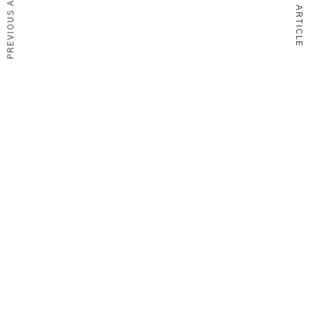
PREVIOUS ARTICLE
NEXT ARTICLE