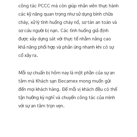
công tác PCCC mà còn giúp nhân viên thực hành
các kỹ năng quan trọng như sử dụng bình chữa
cháy, xử lý tình huống cháy nổ, sơ tán an toàn và
sơ cứu người bị nạn. Các tình huống giả định
được xây dựng sát với thực tế nhằm nâng cao
khả năng phối hợp và phản ứng nhanh khi có sự
cố xảy ra.
Mỗi sự chuẩn bị hôm nay là một phần của sự an
tâm mà Khách sạn Becamex mong muốn gửi
đến mọi khách hàng. Để mỗi vị khách đều có thể
tận hưởng kỳ nghỉ và chuyến công tác của mình
với sự an tâm trọn vẹn.