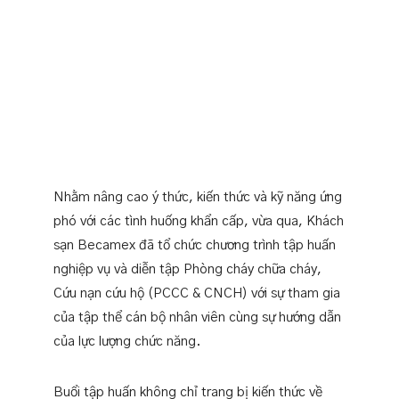
한국어
Tiếng Việt
English
繁體中文
日本語
한국어
Nhằm nâng cao ý thức, kiến thức và kỹ năng ứng
phó với các tình huống khẩn cấp, vừa qua, Khách
sạn Becamex đã tổ chức chương trình tập huấn
nghiệp vụ và diễn tập Phòng cháy chữa cháy,
Cứu nạn cứu hộ (PCCC & CNCH) với sự tham gia
của tập thể cán bộ nhân viên cùng sự hướng dẫn
của lực lượng chức năng.
Buổi tập huấn không chỉ trang bị kiến thức về