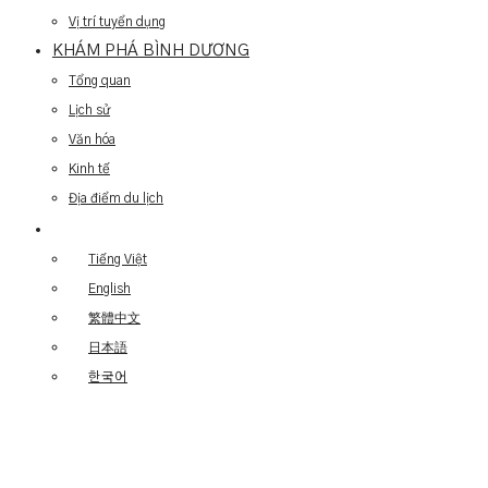
Vị trí tuyển dụng
KHÁM PHÁ BÌNH DƯƠNG
Tổng quan
Lịch sử
Văn hóa
Kinh tế
Địa điểm du lịch
Tiếng Việt
English
繁體中文
日本語
한국어