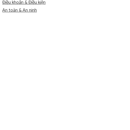
Điều khoản & Điều kiện
An toàn & An ninh