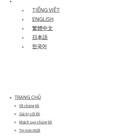
TIẾNG VIỆT
ENGLISH
繁體中文
日本語
한국어
TRANG CHỦ
Về chúng tôi
Giá trị cốt lõi
Khách sạn chúng tôi
Tin mới nhất