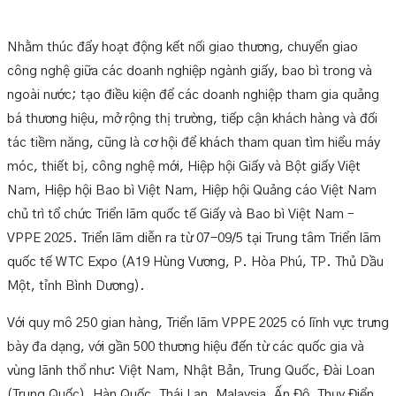
Nhằm thúc đẩy hoạt động kết nối giao thương, chuyển giao
công nghệ giữa các doanh nghiệp ngành giấy, bao bì trong và
ngoài nước; tạo điều kiện để các doanh nghiệp tham gia quảng
bá thương hiệu, mở rộng thị trường, tiếp cận khách hàng và đối
tác tiềm năng, cũng là cơ hội để khách tham quan tìm hiểu máy
móc, thiết bị, công nghệ mới, Hiệp hội Giấy và Bột giấy Việt
Nam, Hiệp hội Bao bì Việt Nam, Hiệp hội Quảng cáo Việt Nam
chủ trì tổ chức Triển lãm quốc tế Giấy và Bao bì Việt Nam –
VPPE 2025. Triển lãm diễn ra từ 07-09/5 tại Trung tâm Triển lãm
quốc tế WTC Expo (A19 Hùng Vương, P. Hòa Phú, TP. Thủ Dầu
Một, tỉnh Bình Dương).
Với quy mô 250 gian hàng, Triển lãm VPPE 2025 có lĩnh vực trưng
bày đa dạng, với gần 500 thương hiệu đến từ các quốc gia và
vùng lãnh thổ như: Việt Nam, Nhật Bản, Trung Quốc, Đài Loan
(Trung Quốc), Hàn Quốc, Thái Lan, Malaysia, Ấn Độ, Thụy Điển,