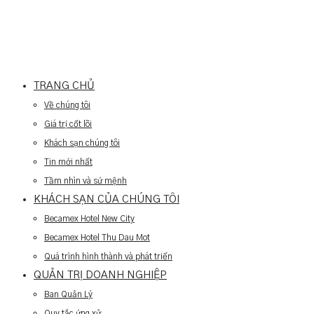
TRANG CHỦ
Về chúng tôi
Giá trị cốt lõi
Khách sạn chúng tôi
Tin mới nhất
Tầm nhìn và sứ mệnh
KHÁCH SẠN CỦA CHÚNG TÔI
Becamex Hotel New City
Becamex Hotel Thu Dau Mot
Quá trình hình thành và phát triển
QUẢN TRỊ DOANH NGHIỆP
Ban Quản Lý
Quy tắc ứng xử