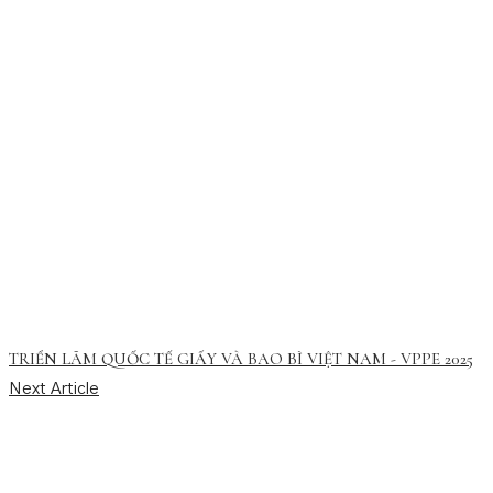
TRIỂN LÃM QUỐC TẾ GIẤY VÀ BAO BÌ VIỆT NAM - VPPE 2025
Next Article