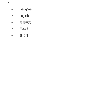
Tiếng Việt
English
繁體中文
日本語
한국어
TRIỂN
LÃM