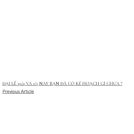
ĐẠI LỄ 30/4 VÀ 1/5 NÀY BẠN ĐÃ CÓ KẾ HOẠCH GÌ CHƯA ?
Previous Article