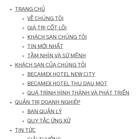
TRANG CHỦ
VỀ CHÚNG TÔI
GIÁ TRỊ CỐT LÕI
KHÁCH SẠN CHÚNG TÔI
TIN MỚI NHẤT
TẦM NHÌN VÀ SỨ MỆNH
KHÁCH SẠN CỦA CHÚNG TÔI
BECAMEX HOTEL NEW CITY
BECAMEX HOTEL THU DAU MOT
QUÁ TRÌNH HÌNH THÀNH VÀ PHÁT TRIỂN
QUẢN TRỊ DOANH NGHIỆP
BAN QUẢN LÝ
QUY TẮC ỨNG XỬ
TIN TỨC